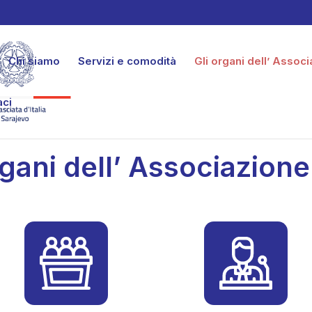
Chi siamo
Servizi e comodità
Gli organi dell’ Assoc
aci
rgani dell’ Associazion