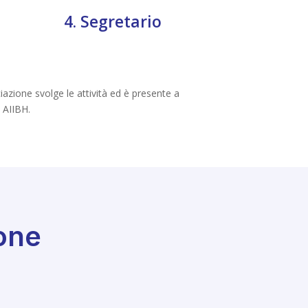
4. Segretario
azione svolge le attività ed è presente a
a AIIBH.
one