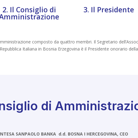
2. Il Consiglio di
3. Il Presidente
Amministrazione
 amministrazione composto da quattro membri. Il Segretario dell’Associ
a Repubblica Italiana in Bosnia Erzegovina è il Presidente onorario dell
nsiglio di Amministrazi
– INTESA SANPAOLO BANKA d.d. BOSNA I HERCEGOVINA, CEO