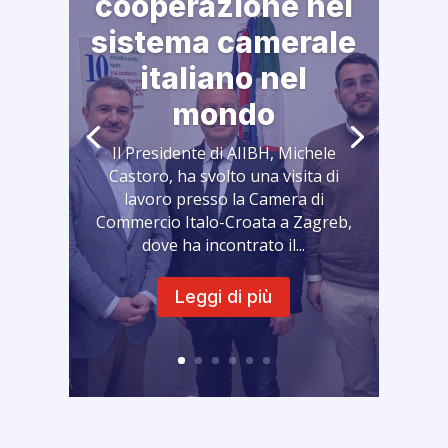
cooperazione nel
sistema camerale
italiano nel
mondo
Il Presidente di AIIBH, Michele
Castoro, ha svolto una visita di
lavoro presso la Camera di
Commercio Italo-Croata a Zagreb,
dove ha incontrato il...
Leggi di più