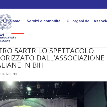
Chi siamo
Servizi e comodità
Gli organi dell’ Assoc
aci
ATRO SARTR LO SPETTACOLO
RIZZATO DALL’ASSOCIAZIONE
LIANE IN BIH
ato
,
Notizia